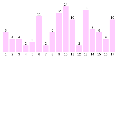
14
13
12
11
10
10
7
6
6
6
4
4
4
3
2
2
2
1
2
3
4
5
6
7
8
9
10
11
12
13
14
15
16
17