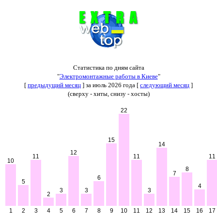
Статистика по дням сайта
"
Электромонтажные работы в Киеве
"
[
предыдущий месяц
] за июль 2026 года [
следующий месяц
]
(сверху - хиты, снизу - хосты)
22
15
14
12
11
11
11
10
8
7
6
5
4
3
3
3
2
1
2
3
4
5
6
7
8
9
10
11
12
13
14
15
16
17