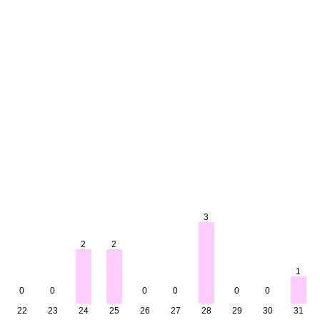
3
2
2
1
0
0
0
0
0
0
22
23
24
25
26
27
28
29
30
31