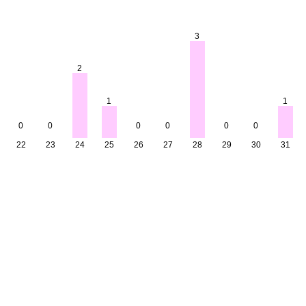
3
2
1
1
0
0
0
0
0
0
22
23
24
25
26
27
28
29
30
31