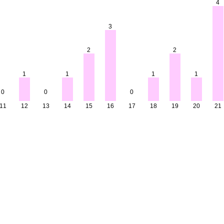
4
3
2
2
1
1
1
1
0
0
0
11
12
13
14
15
16
17
18
19
20
21