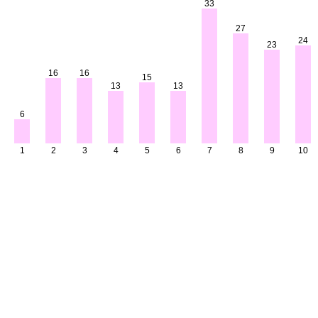
33
27
24
23
16
16
15
13
13
6
1
2
3
4
5
6
7
8
9
10