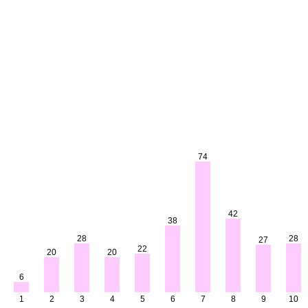
74
42
38
28
28
27
22
20
20
6
1
2
3
4
5
6
7
8
9
10