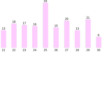
33
21
20
18
17
16
15
13
13
8
21
22
23
24
25
26
27
28
29
30