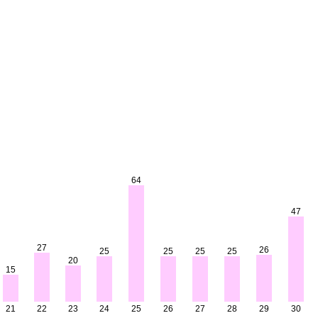
64
47
27
26
25
25
25
25
20
15
21
22
23
24
25
26
27
28
29
30