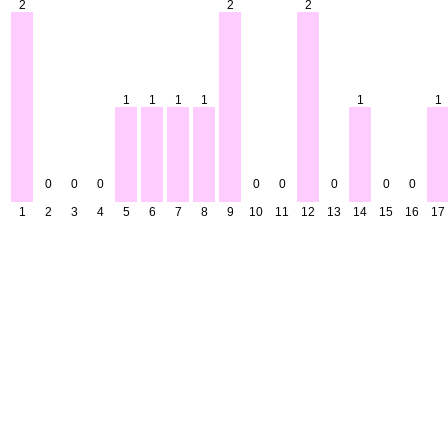
2
2
2
1
1
1
1
1
1
0
0
0
0
0
0
0
0
1
2
3
4
5
6
7
8
9
10
11
12
13
14
15
16
17