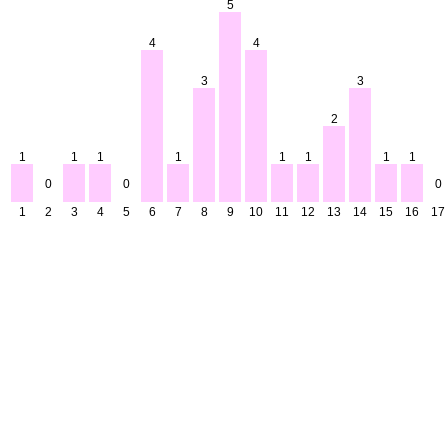
5
4
4
3
3
2
1
1
1
1
1
1
1
1
0
0
0
1
2
3
4
5
6
7
8
9
10
11
12
13
14
15
16
17