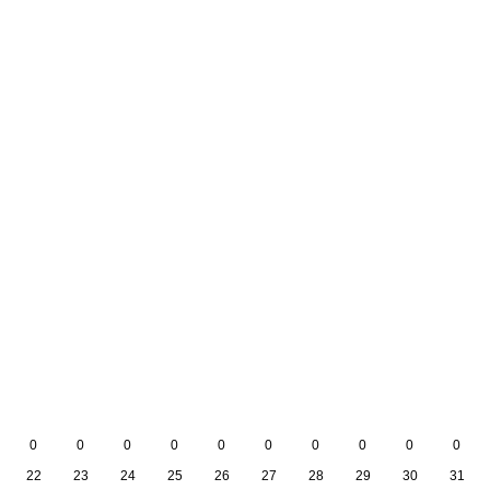
0
0
0
0
0
0
0
0
0
0
22
23
24
25
26
27
28
29
30
31