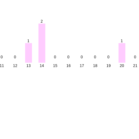
2
1
1
0
0
0
0
0
0
0
0
11
12
13
14
15
16
17
18
19
20
21