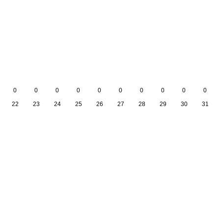
0
0
0
0
0
0
0
0
0
0
22
23
24
25
26
27
28
29
30
31