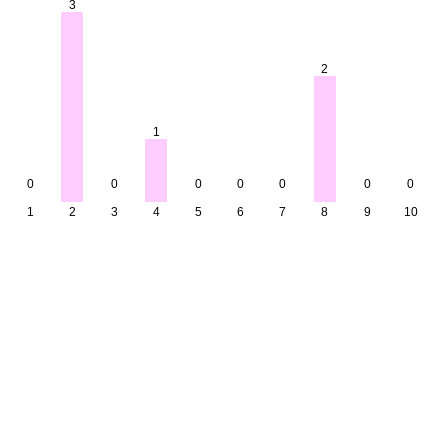
3
2
1
0
0
0
0
0
0
0
1
2
3
4
5
6
7
8
9
10