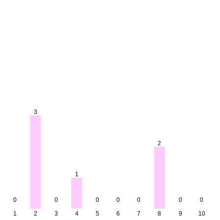
3
2
1
0
0
0
0
0
0
0
1
2
3
4
5
6
7
8
9
10