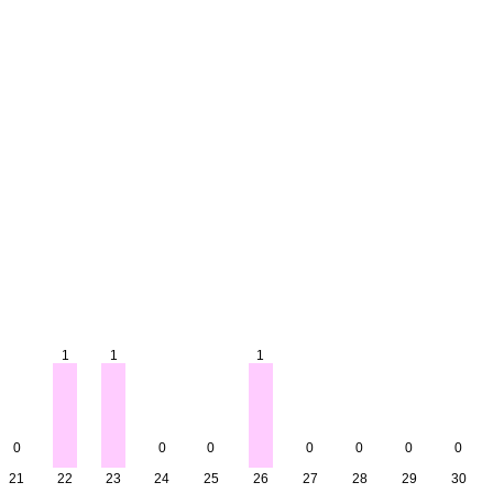
1
1
1
0
0
0
0
0
0
0
21
22
23
24
25
26
27
28
29
30