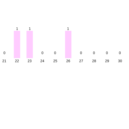
1
1
1
0
0
0
0
0
0
0
21
22
23
24
25
26
27
28
29
30