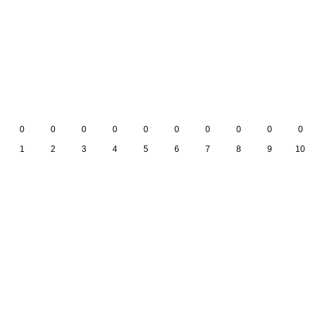
0
0
0
0
0
0
0
0
0
0
1
2
3
4
5
6
7
8
9
10