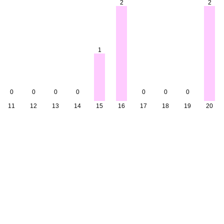
2
2
1
0
0
0
0
0
0
0
11
12
13
14
15
16
17
18
19
20