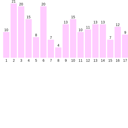
21
20
20
15
15
13
13
13
12
11
10
10
9
8
7
7
4
1
2
3
4
5
6
7
8
9
10
11
12
13
14
15
16
17