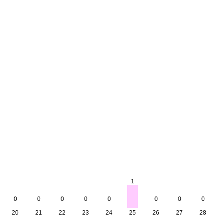
1
0
0
0
0
0
0
0
0
20
21
22
23
24
25
26
27
28