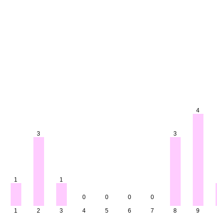
4
3
3
1
1
0
0
0
0
1
2
3
4
5
6
7
8
9