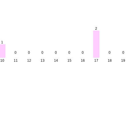
2
1
0
0
0
0
0
0
0
0
10
11
12
13
14
15
16
17
18
19