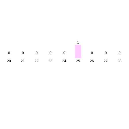
1
0
0
0
0
0
0
0
0
20
21
22
23
24
25
26
27
28