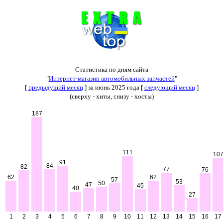
Статистика по дням сайта
"
Интернет-магазин автомобильных запчастей
"
[
предыдущий месяц
] за июнь 2025 года [
следующий месяц
]
(сверху - хиты, снизу - хосты)
187
111
10
91
84
82
77
76
62
62
57
53
50
47
45
40
27
1
2
3
4
5
6
7
8
9
10
11
12
13
14
15
16
17