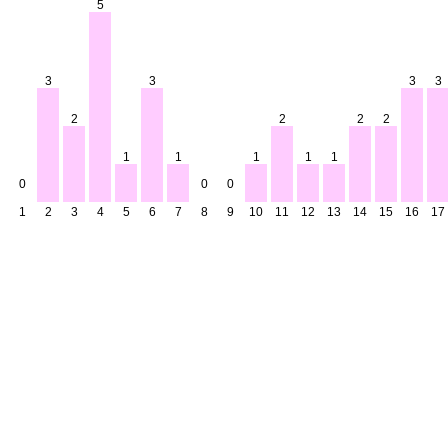
5
3
3
3
3
2
2
2
2
1
1
1
1
1
0
0
0
1
2
3
4
5
6
7
8
9
10
11
12
13
14
15
16
17