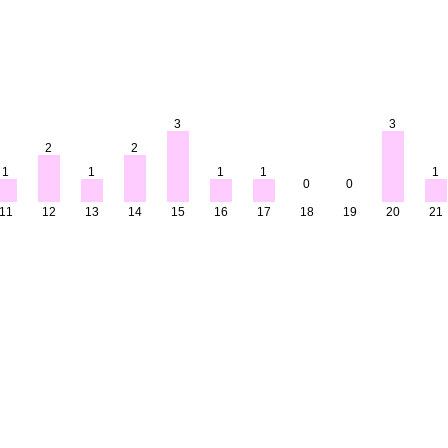
3
3
2
2
1
1
1
1
1
0
0
11
12
13
14
15
16
17
18
19
20
21