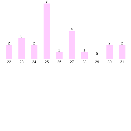
8
4
3
2
2
2
2
1
1
0
22
23
24
25
26
27
28
29
30
31