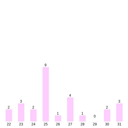
9
4
3
3
2
2
2
1
1
0
22
23
24
25
26
27
28
29
30
31