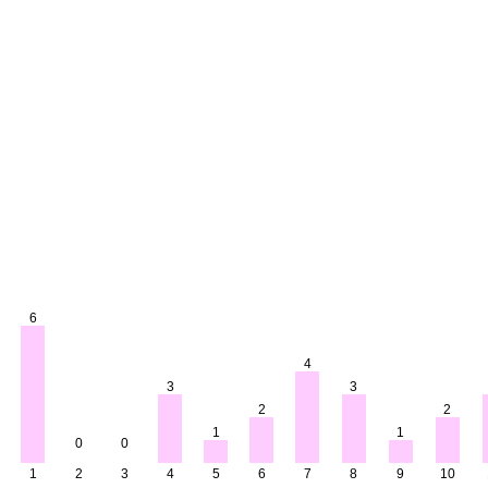
6
4
3
3
2
2
1
1
0
0
1
2
3
4
5
6
7
8
9
10