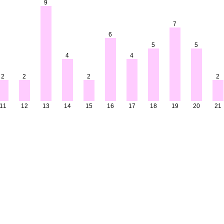
9
7
6
5
5
4
4
2
2
2
2
11
12
13
14
15
16
17
18
19
20
21