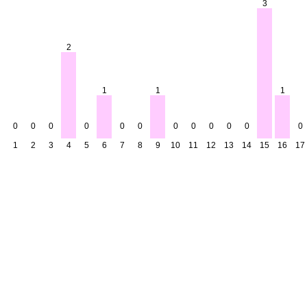
3
2
1
1
1
0
0
0
0
0
0
0
0
0
0
0
0
1
2
3
4
5
6
7
8
9
10
11
12
13
14
15
16
17