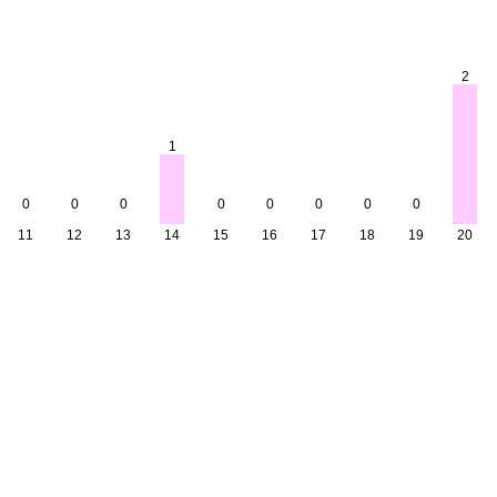
2
1
0
0
0
0
0
0
0
0
11
12
13
14
15
16
17
18
19
20