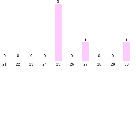
3
1
1
0
0
0
0
0
0
0
21
22
23
24
25
26
27
28
29
30