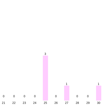
3
1
1
0
0
0
0
0
0
0
21
22
23
24
25
26
27
28
29
30