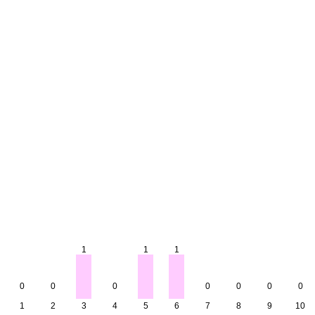
1
1
1
0
0
0
0
0
0
0
1
2
3
4
5
6
7
8
9
10