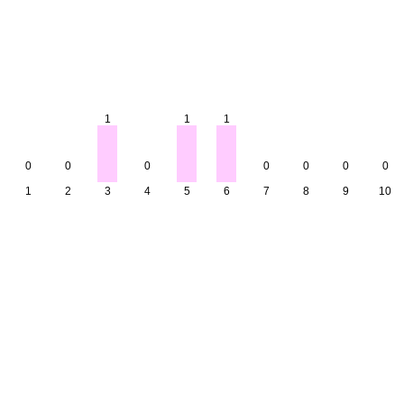
1
1
1
0
0
0
0
0
0
0
1
2
3
4
5
6
7
8
9
10