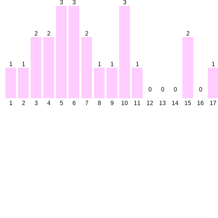
3
3
3
2
2
2
2
1
1
1
1
1
1
0
0
0
0
1
2
3
4
5
6
7
8
9
10
11
12
13
14
15
16
17