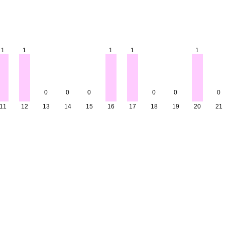
1
1
1
1
1
0
0
0
0
0
0
11
12
13
14
15
16
17
18
19
20
21