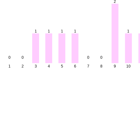
2
1
1
1
1
1
0
0
0
0
1
2
3
4
5
6
7
8
9
10