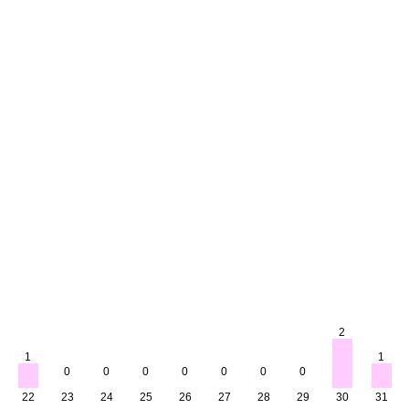
2
1
1
0
0
0
0
0
0
0
22
23
24
25
26
27
28
29
30
31