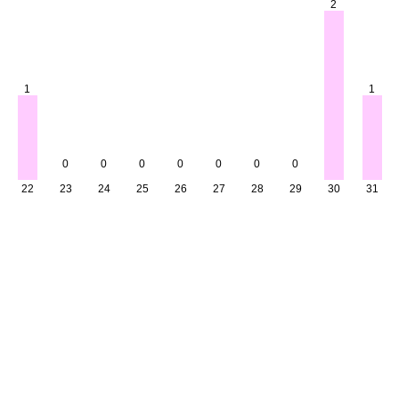
2
1
1
0
0
0
0
0
0
0
22
23
24
25
26
27
28
29
30
31