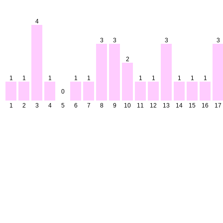
4
3
3
3
3
2
1
1
1
1
1
1
1
1
1
1
0
1
2
3
4
5
6
7
8
9
10
11
12
13
14
15
16
17