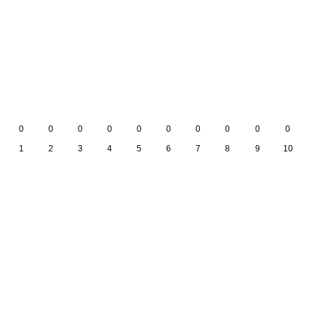
0
0
0
0
0
0
0
0
0
0
1
2
3
4
5
6
7
8
9
10