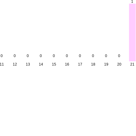
1
0
0
0
0
0
0
0
0
0
0
11
12
13
14
15
16
17
18
19
20
21