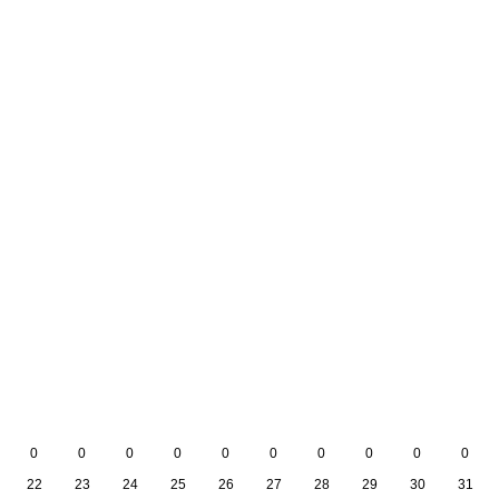
0
0
0
0
0
0
0
0
0
0
22
23
24
25
26
27
28
29
30
31