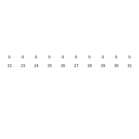
0
0
0
0
0
0
0
0
0
0
22
23
24
25
26
27
28
29
30
31